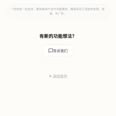
* 您的每一份支持，都将被用于支付流量费用，确保测试工具始终免费、快
速、无广告。
有新的功能想法？
告诉我们
返回首页