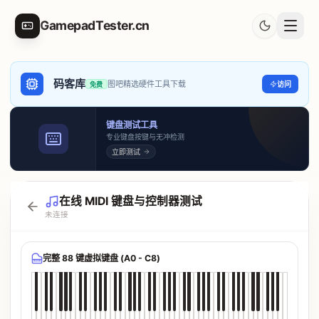
GamepadTester.cn
码客库
图吧精选硬件工具下载
访问
免费
键盘测试工具
专业键盘按键与无冲检测
立即测试
在线 MIDI 键盘与控制器测试
未连接
完整 88 键虚拟键盘 (A0 - C8)